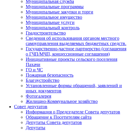
Муниципальная служба
Муниципальные программы
Муниципальные закупки и торги
Муниципальное имущество
Муниципальные услуги
Муниципальный контроль
Градостроительство
Сведения об использования органом местного
самоуправления выделяемых бюджетных средств.
Государственно-частное партнерство (соглашения
о ГЧП/МЧП, концессионные соглашения)
Инициативные проекты сельского поселения
Пахачи
ГО и ЧС
Пожарная безопасность
Благоустройство
Установленные формы обращений, заявлений и
иных документов
Фотогалерея
Жилищно-Коммунальное хозяйство
Совет депутатов
Информация о Председателе Совета депутатов
Обращение к Посетителям сайта
Депутаты Совета депутатов
Депутаты