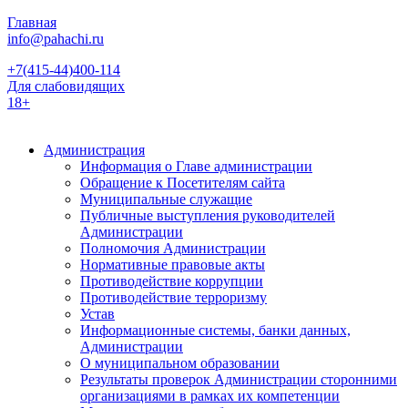
Главная
info@pahachi.ru
+7(415-44)400-114
Для слабовидящих
18+
Администрация
Информация о Главе администрации
Обращение к Посетителям сайта
Муниципальные служащие
Публичные выступления руководителей
Администрации
Полномочия Администрации
Нормативные правовые акты
Противодействие коррупции
Противодействие терроризму
Устав
Информационные системы, банки данных,
Администрации
О муниципальном образовании
Результаты проверок Администрации сторонними
организациями в рамках их компетенции