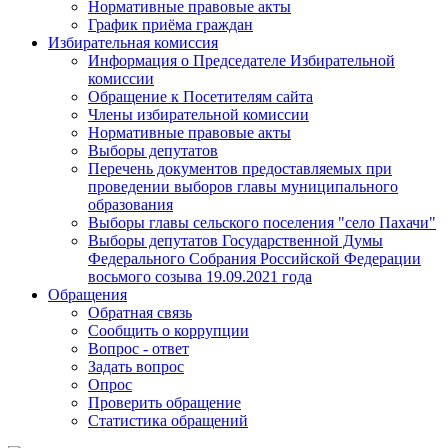
Нормативные правовые акты
График приёма граждан
Избирательная комиссия
Информация о Председателе Избирательной
комиссии
Обращение к Посетителям сайта
Члены избирательной комиссии
Нормативные правовые акты
Выборы депутатов
Перечень документов предоставляемых при
проведении выборов главы муниципального
образования
Выборы главы сельского поселения "село Пахачи"
Выборы депутатов Государственной Думы
Федерального Собрания Российской Федерации
восьмого созыва 19.09.2021 года
Обращения
Обратная связь
Сообщить о коррупции
Вопрос - ответ
Задать вопрос
Опрос
Проверить обращение
Статистика обращений