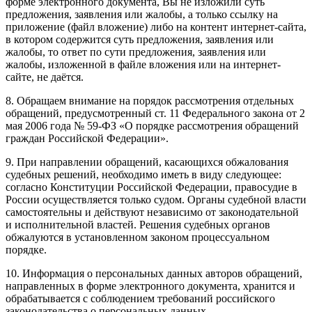
форме электронного документа, Вы не изложили суть
предложения, заявления или жалобы, а только ссылку на
приложение (файл вложение) либо на контент интернет-сайта,
в котором содержится суть предложения, заявления или
жалобы, то ответ по сути предложения, заявления или
жалобы, изложенной в файле вложения или на интернет-
сайте, не даётся.
8. Обращаем внимание на порядок рассмотрения отдельных
обращений, предусмотренный ст. 11 Федерального закона от 2
мая 2006 года № 59-ФЗ «О порядке рассмотрения обращений
граждан Российской Федерации».
9. При направлении обращений, касающихся обжалования
судебных решений, необходимо иметь в виду следующее:
согласно Конституции Российской Федерации, правосудие в
России осуществляется только судом. Органы судебной власти
самостоятельны и действуют независимо от законодательной
и исполнительной властей. Решения судебных органов
обжалуются в установленном законом процессуальном
порядке.
10. Информация о персональных данных авторов обращений,
направленных в форме электронного документа, хранится и
обрабатывается с соблюдением требований российского
законодательства о персональных данных.