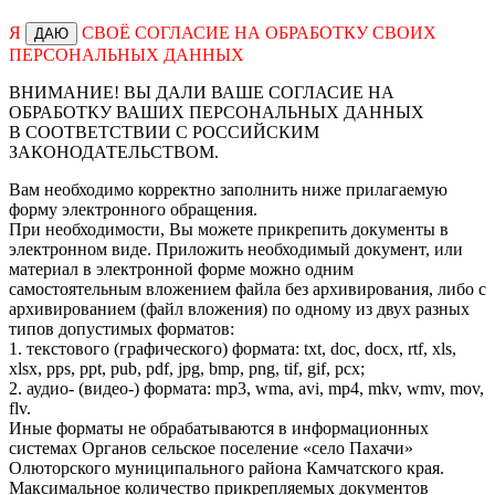
Я
СВОЁ СОГЛАСИЕ НА ОБРАБОТКУ СВОИХ
ДАЮ
ПЕРСОНАЛЬНЫХ ДАННЫХ
ВНИМАНИЕ! ВЫ ДАЛИ ВАШЕ СОГЛАСИЕ НА
ОБРАБОТКУ ВАШИХ ПЕРСОНАЛЬНЫХ ДАННЫХ
В СООТВЕТСТВИИ С РОССИЙСКИМ
ЗАКОНОДАТЕЛЬСТВОМ.
Вам необходимо корректно заполнить ниже прилагаемую
форму электронного обращения.
При необходимости, Вы можете прикрепить документы в
электронном виде. Приложить необходимый документ, или
материал в электронной форме можно одним
самостоятельным вложением файла без архивирования, либо с
архивированием (файл вложения) по одному из двух разных
типов допустимых форматов:
1. текстового (графического) формата: txt, doc, docx, rtf, xls,
xlsx, pps, ppt, pub, pdf, jpg, bmp, png, tif, gif, pcx;
2. аудио- (видео-) формата: mp3, wma, avi, mp4, mkv, wmv, mov,
flv.
Иные форматы не обрабатываются в информационных
системах Органов сельское поселение «село Пахачи»
Олюторского муниципального района Камчатского края.
Максимальное количество прикрепляемых документов