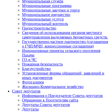
Муниципальная служба
Муниципальные программы
Муниципальные закупки и торги
Муниципальное имущество
Муниципальные услуги
Муниципальный контроль
Градостроительство
Сведения об использования органом местного
самоуправления выделяемых бюджетных средств.
Государственно-частное партнерство (соглашения
о ГЧП/МЧП, концессионные соглашения)
Инициативные проекты сельского поселения
Пахачи
ГО и ЧС
Пожарная безопасность
Благоустройство
Установленные формы обращений, заявлений и
иных документов
Фотогалерея
Жилищно-Коммунальное хозяйство
Совет депутатов
Информация о Председателе Совета депутатов
Обращение к Посетителям сайта
Депутаты Совета депутатов
Депутаты