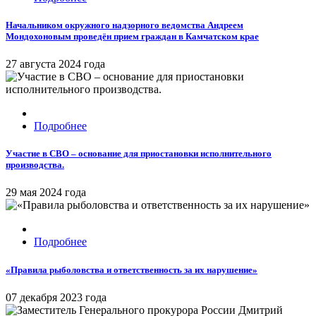
Начальником окружного надзорного ведомства Андреем
Мондохоновым проведён прием граждан в Камчатском крае
27 августа 2024 года
Подробнее
Участие в СВО – основание для приостановки исполнительного
производства.
29 мая 2024 года
Подробнее
«Правила рыболовства и ответственность за их нарушение»
07 декабря 2023 года