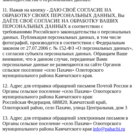
11. Нажав на кнопку - ДАЮ СВОЁ СОГЛАСИЕ НА
ОБРАБОТКУ СВОИХ ПЕРСОНАЛЬНЫХ ДАННЫХ, Вы
ДАЁТЕ СВОЁ СОГЛАСИЕ НА ОБРАБОТКУ ВАШИХ
ПЕРСОНАЛЬНЫХ ДАННЫХ в соответствии с
требованиями Российского законодательства о персональных
данных. Публикация персональных данных, в том числе
фотографий, производится в соответствии с Федеральным
законом от 27.07.2006 г. № 152-ФЗ «О персональных данных»,
с согласия субъекта персональных данных. Обращаем Ваше
внимание, что в данном случае, переданные Вами
персональные данные не размещаются на сайте Органов
сельское поселение «село Пахачи» Олюторского
муниципального района Камчатского края.
12. Адрес для отправки обращений письмом Почтой России в
Органы сельское поселение «село Пахачи» Олюторского
муниципального района Камчатского края:
Российская Федерация, 688820, Камчатский край,
Олюторский район, село Пахачи, улица Центральная, дом 3
13. Адрес для отправки обращений электронным письмом в
Органы сельское поселение «село Пахачи» Олюторского
муниципального района Камчатского края
info@pahachi.ru