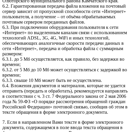
Олюторского муниципального района Камчатского края.
6.2. Гарантированная передача файла вложения на почтовый
сервер зависит от пропускной способности сети «Интернет»
пользователя, а получение – от объёма обрабатываемых
почтовым сервером переданных файлов.
6.3. При подключении оборудования пользователя к сети
«Интернет» по выделенным каналам связи с использованием
технологий ADSL, 3G, 4G, WiFi и иных технологий,
обеспечивающих аналогичные скорости передачи данных в
сети «Интернет», передача и обработка файла с суммарным
размером:
6.3.1. до 5 Мб осуществляется, как правило, без задержки во
времени;
6.3.2. от 5 Мб до 10 Мб может осуществляться с задержкой во
времени;
6.3.3. свыше 10 Мб может быть не осуществлена.
6.4. Вложения документов и материалов, которые не удается
отправить (передать и обработать), рекомендуется направлять
в соответствии с ч. 3 ст. 7 Федерального закона от 2 мая 2006
года № 59-ФЗ «О порядке рассмотрения обращений граждан
Российской Федерации» почтовой связью, сообщив об этом в
тексте обращения в форме электронного документа.
7. Если в направленном Вами тексте в форме электронного
документа, содержащемся в поле ввода текста обращения в