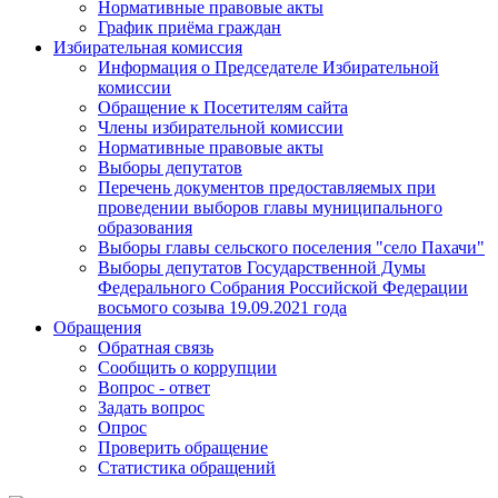
Нормативные правовые акты
График приёма граждан
Избирательная комиссия
Информация о Председателе Избирательной
комиссии
Обращение к Посетителям сайта
Члены избирательной комиссии
Нормативные правовые акты
Выборы депутатов
Перечень документов предоставляемых при
проведении выборов главы муниципального
образования
Выборы главы сельского поселения "село Пахачи"
Выборы депутатов Государственной Думы
Федерального Собрания Российской Федерации
восьмого созыва 19.09.2021 года
Обращения
Обратная связь
Сообщить о коррупции
Вопрос - ответ
Задать вопрос
Опрос
Проверить обращение
Статистика обращений