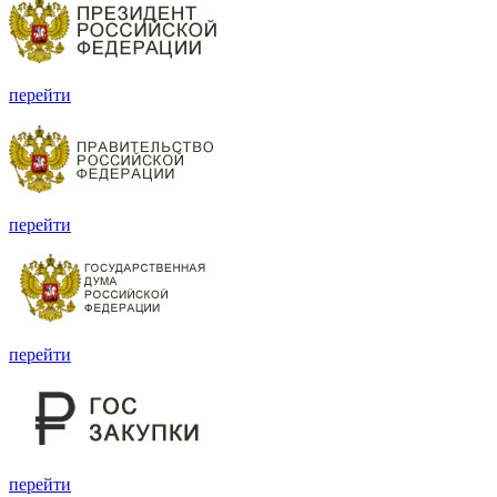
перейти
перейти
перейти
перейти