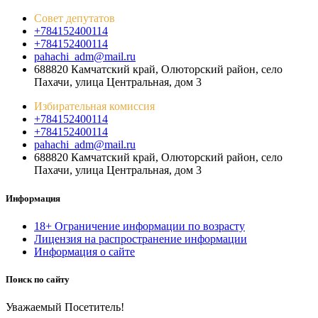
Совет депутатов
+784152400114
+784152400114
pahachi_adm@mail.ru
688820 Камчатский край, Олюторский район, село
Пахачи, улица Центральная, дом 3
Избирательная комиссия
+784152400114
+784152400114
pahachi_adm@mail.ru
688820 Камчатский край, Олюторский район, село
Пахачи, улица Центральная, дом 3
Информация
18+ Ограничение информации по возрасту
Лицензия на распространение информации
Информация о сайте
Поиск по сайту
Уважаемый Посетитель!