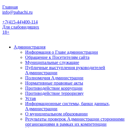
Главная
info@pahachi.ru
+7(415-44)400-114
Для слабовидящих
18+
Администрация
Информация о Главе администрации
Обращение к Посетителям сайта
Муниципальные служащие
Публичные выступления руководителей
Администрации
Полномочия Администрации
Нормативные правовые акты
Противодействие коррупции
Противодействие терроризму
Устав
Информационные системы, банки данных,
Администрации
О муниципальном образовании
Результаты проверок Администрации сторонними
организациями в рамках их компетенции