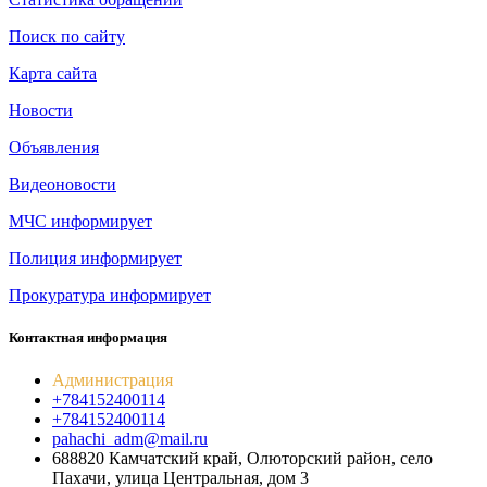
Поиск по сайту
Карта сайта
Новости
Объявления
Видеоновости
МЧС
информирует
Полиция
информирует
Прокуратура
информирует
Контактная информация
Администрация
+784152400114
+784152400114
pahachi_adm@mail.ru
688820 Камчатский край, Олюторский район, село
Пахачи, улица Центральная, дом 3