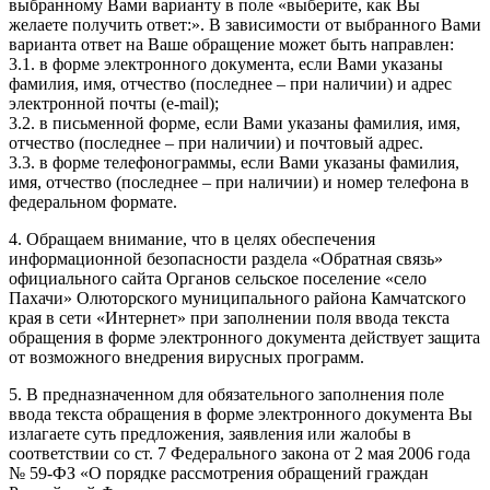
выбранному Вами варианту в поле «выберите, как Вы
желаете получить ответ:». В зависимости от выбранного Вами
варианта ответ на Ваше обращение может быть направлен:
3.1. в форме электронного документа, если Вами указаны
фамилия, имя, отчество (последнее – при наличии) и адрес
электронной почты (e-mail);
3.2. в письменной форме, если Вами указаны фамилия, имя,
отчество (последнее – при наличии) и почтовый адрес.
3.3. в форме телефонограммы, если Вами указаны фамилия,
имя, отчество (последнее – при наличии) и номер телефона в
федеральном формате.
4. Обращаем внимание, что в целях обеспечения
информационной безопасности раздела «Обратная связь»
официального сайта Органов сельское поселение «село
Пахачи» Олюторского муниципального района Камчатского
края в сети «Интернет» при заполнении поля ввода текста
обращения в форме электронного документа действует защита
от возможного внедрения вирусных программ.
5. В предназначенном для обязательного заполнения поле
ввода текста обращения в форме электронного документа Вы
излагаете суть предложения, заявления или жалобы в
соответствии со ст. 7 Федерального закона от 2 мая 2006 года
№ 59-ФЗ «О порядке рассмотрения обращений граждан