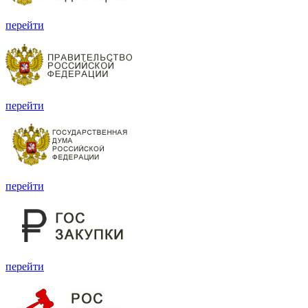
перейти
перейти
перейти
перейти