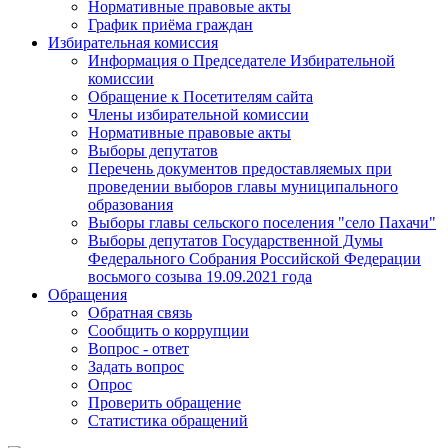
Нормативные правовые акты
График приёма граждан
Избирательная комиссия
Информация о Председателе Избирательной
комиссии
Обращение к Посетителям сайта
Члены избирательной комиссии
Нормативные правовые акты
Выборы депутатов
Перечень документов предоставляемых при
проведении выборов главы муниципального
образования
Выборы главы сельского поселения "село Пахачи"
Выборы депутатов Государственной Думы
Федерального Собрания Российской Федерации
восьмого созыва 19.09.2021 года
Обращения
Обратная связь
Сообщить о коррупции
Вопрос - ответ
Задать вопрос
Опрос
Проверить обращение
Статистика обращений