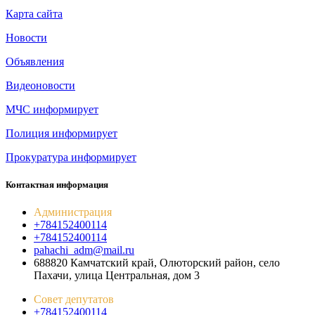
Карта сайта
Новости
Объявления
Видеоновости
МЧС
информирует
Полиция
информирует
Прокуратура
информирует
Контактная информация
Администрация
+784152400114
+784152400114
pahachi_adm@mail.ru
688820 Камчатский край, Олюторский район, село
Пахачи, улица Центральная, дом 3
Совет депутатов
+784152400114