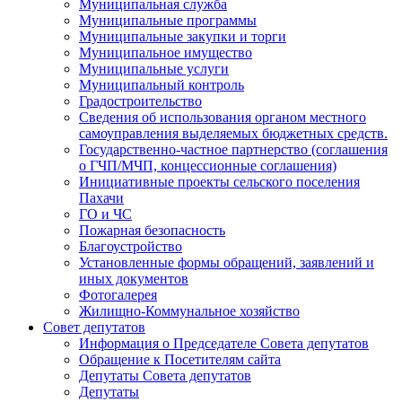
Муниципальная служба
Муниципальные программы
Муниципальные закупки и торги
Муниципальное имущество
Муниципальные услуги
Муниципальный контроль
Градостроительство
Сведения об использования органом местного
самоуправления выделяемых бюджетных средств.
Государственно-частное партнерство (соглашения
о ГЧП/МЧП, концессионные соглашения)
Инициативные проекты сельского поселения
Пахачи
ГО и ЧС
Пожарная безопасность
Благоустройство
Установленные формы обращений, заявлений и
иных документов
Фотогалерея
Жилищно-Коммунальное хозяйство
Совет депутатов
Информация о Председателе Совета депутатов
Обращение к Посетителям сайта
Депутаты Совета депутатов
Депутаты