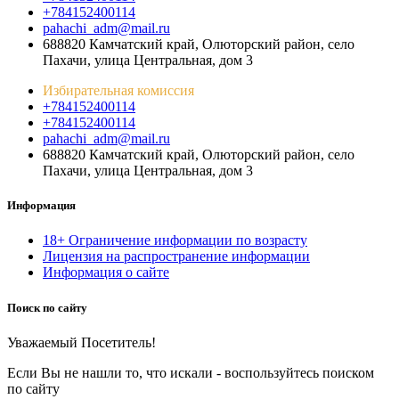
+784152400114
pahachi_adm@mail.ru
688820 Камчатский край, Олюторский район, село
Пахачи, улица Центральная, дом 3
Избирательная комиссия
+784152400114
+784152400114
pahachi_adm@mail.ru
688820 Камчатский край, Олюторский район, село
Пахачи, улица Центральная, дом 3
Информация
18+ Ограничение информации по возрасту
Лицензия на распространение информации
Информация о сайте
Поиск по сайту
Уважаемый Посетитель!
Если Вы не нашли то, что искали - воспользуйтесь поиском
по сайту