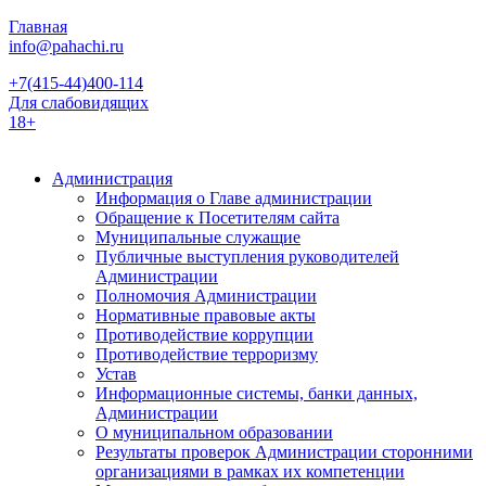
Главная
info@pahachi.ru
+7(415-44)400-114
Для слабовидящих
18+
Администрация
Информация о Главе администрации
Обращение к Посетителям сайта
Муниципальные служащие
Публичные выступления руководителей
Администрации
Полномочия Администрации
Нормативные правовые акты
Противодействие коррупции
Противодействие терроризму
Устав
Информационные системы, банки данных,
Администрации
О муниципальном образовании
Результаты проверок Администрации сторонними
организациями в рамках их компетенции