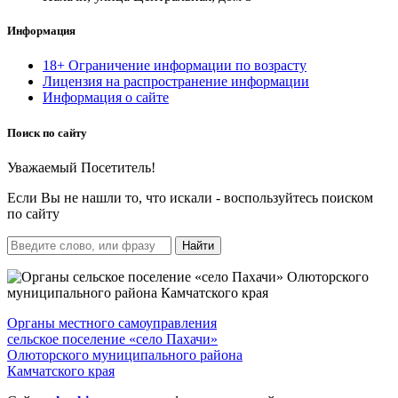
Информация
18+ Ограничение информации по возрасту
Лицензия на распространение информации
Информация о сайте
Поиск по сайту
Уважаемый Посетитель!
Если Вы не нашли то, что искали - воспользуйтесь поиском
по сайту
Найти
Органы местного самоуправления
сельское поселение «село Пахачи»
Олюторского муниципального района
Камчатского края