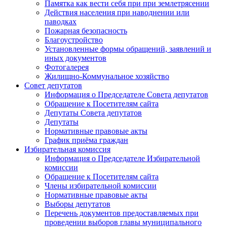
Памятка как вести себя при при землетрясении
Действия населения при наводнении или
паводках
Пожарная безопасность
Благоустройство
Установленные формы обращений, заявлений и
иных документов
Фотогалерея
Жилищно-Коммунальное хозяйство
Совет депутатов
Информация о Председателе Совета депутатов
Обращение к Посетителям сайта
Депутаты Совета депутатов
Депутаты
Нормативные правовые акты
График приёма граждан
Избирательная комиссия
Информация о Председателе Избирательной
комиссии
Обращение к Посетителям сайта
Члены избирательной комиссии
Нормативные правовые акты
Выборы депутатов
Перечень документов предоставляемых при
проведении выборов главы муниципального