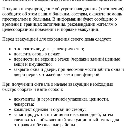
Получив предупреждение об угрозе наводнения (затопления),
сообщите об этом вашим близким, соседям, окажите помощь
престарелым и больным. В информации будет сообщено о
времени и границах затопления, рекомендации жителям о
целесообразном поведении и порядке эвакуации.
Перед эвакуацией для сохранения своего дома следует:
отключить воду, газ, электричество;
погасить огонь в печах;
перенести на верхние этажи (чердаки) зданий ценные
вещи и имущество;
закрыть окна и двери, при необходимости забить окна и
двери первых этажей досками или фанерой.
При получении сигнала о начале эвакуации необходимо
быстро собрать и взять особой:
документы (в герметичной упаковке), ценности,
лекарства;
комплект одежды и обуви по сезону;
запас продуктов питания на несколько дней, затем
следовать на объявленный эвакуационный пункт для
отправки в безопасные районы.