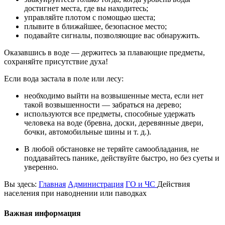
достигнет места, где вы находитесь;
управляйте плотом с помощью шеста;
плывите в ближайшее, безопасное место;
подавайте сигналы, позволяющие вас обнаружить.
Оказавшись в воде — держитесь за плавающие предметы,
сохраняйте присутствие духа!
Если вода застала в поле или лесу:
необходимо выйти на возвышенные места, если нет
такой возвышенности — забраться на дерево;
используются все предметы, способные удержать
человека на воде (бревна, доски, деревянные двери,
бочки, автомобильные шины и т. д.).
В любой обстановке не теряйте самообладания, не
поддавайтесь панике, действуйте быстро, но без суеты и
уверенно.
Вы здесь:
Главная
Администрация
ГО и ЧС
Действия
населения при наводнении или паводках
Важная информация