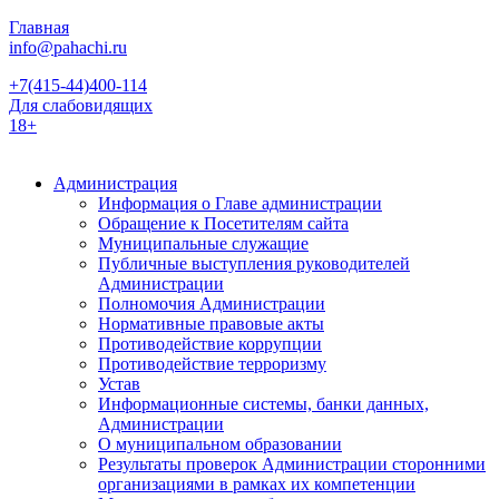
Главная
info@pahachi.ru
+7(415-44)400-114
Для слабовидящих
18+
Администрация
Информация о Главе администрации
Обращение к Посетителям сайта
Муниципальные служащие
Публичные выступления руководителей
Администрации
Полномочия Администрации
Нормативные правовые акты
Противодействие коррупции
Противодействие терроризму
Устав
Информационные системы, банки данных,
Администрации
О муниципальном образовании
Результаты проверок Администрации сторонними
организациями в рамках их компетенции