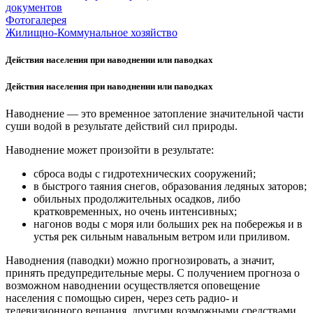
документов
Фотогалерея
Жилищно-Коммунальное хозяйство
Действия населения при наводнении или паводках
Действия населения при наводнении или паводках
Наводнение — это временное затопление значительной части
суши водой в результате действий сил природы.
Наводнение может произойти в результате:
сброса воды с гидротехнических сооружений;
в быстрого таяния снегов, образования ледяных заторов;
обильных продолжительных осадков, либо
кратковременных, но очень интенсивных;
нагонов воды с моря или больших рек на побережья и в
устья рек сильным навальным ветром или приливом.
Наводнения (паводки) можно прогнозировать, а значит,
принять предупредительные меры. С получением прогноза о
возможном наводнении осуществляется оповещение
населения с помощью сирен, через сеть радио- и
телевизионного вещания, другими возможными средствами.