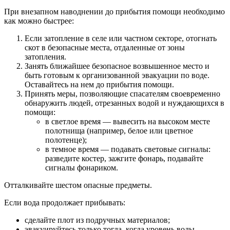
При внезапном наводнении до прибытия помощи необходимо
как можно быстрее:
Если затопление в селе или частном секторе, отогнать
скот в безопасные места, отдаленные от зоны
затопления.
Занять ближайшее безопасное возвышенное место и
быть готовым к организованной эвакуации по воде.
Оставайтесь на нем до прибытия помощи.
Принять меры, позволяющие спасателям своевременно
обнаружить людей, отрезанных водой и нуждающихся в
помощи:
в светлое время — вывесить на высоком месте
полотнища (например, белое или цветное
полотенце);
в темное время — подавать световые сигналы:
разведите костер, зажгите фонарь, подавайте
сигналы фонариком.
Отталкивайте шестом опасные предметы.
Если вода продолжает прибывать:
сделайте плот из подручных материалов;
эвакуируйтесь только тогда, когда уровень воды