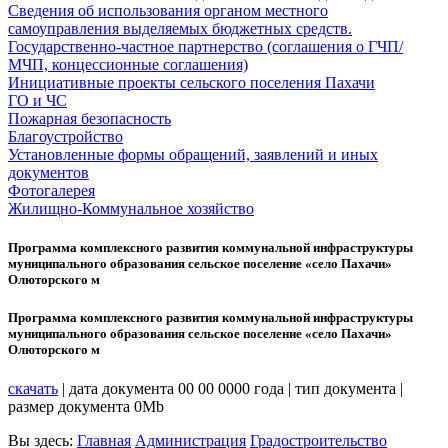
Сведения об использования органом местного
самоуправления выделяемых бюджетных средств.
Государственно-частное партнерство (соглашения о ГЧП/
МЧП, концессионные соглашения)
Инициативные проекты сельского поселения Пахачи
ГО и ЧС
Пожарная безопасность
Благоустройство
Установленные формы обращений, заявлений и иных
документов
Фотогалерея
Жилищно-Коммунальное хозяйство
Программа комплексного развития коммунальной инфраструктуры
муниципального образования сельское поселение «село Пахачи»
Олюторского м
Программа комплексного развития коммунальной инфраструктуры
муниципального образования сельское поселение «село Пахачи»
Олюторского м
скачать
| дата документа 00 00 0000 года | тип документа |
размер документа 0Mb
Вы здесь:
Главная
Администрация
Градостроительство