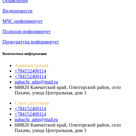
Объявления
Видеоновости
МЧС
информирует
Полиция
информирует
Прокуратура
информирует
Контактная информация
Администрация
+784152400114
+784152400114
pahachi_adm@mail.ru
688820 Камчатский край, Олюторский район, село
Пахачи, улица Центральная, дом 3
Совет депутатов
+784152400114
+784152400114
pahachi_adm@mail.ru
688820 Камчатский край, Олюторский район, село
Пахачи, улица Центральная, дом 3