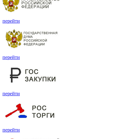
перейти
перейти
перейти
перейти