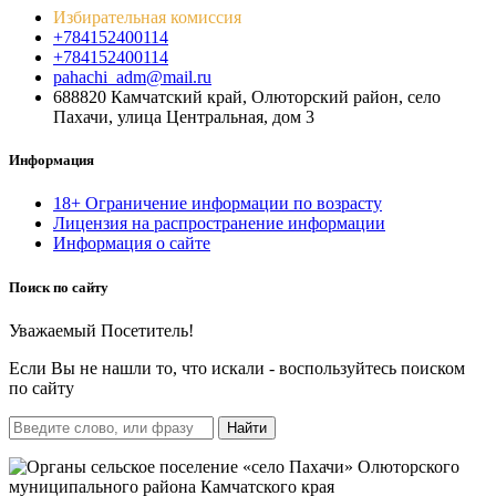
Избирательная комиссия
+784152400114
+784152400114
pahachi_adm@mail.ru
688820 Камчатский край, Олюторский район, село
Пахачи, улица Центральная, дом 3
Информация
18+ Ограничение информации по возрасту
Лицензия на распространение информации
Информация о сайте
Поиск по сайту
Уважаемый Посетитель!
Если Вы не нашли то, что искали - воспользуйтесь поиском
по сайту
Найти