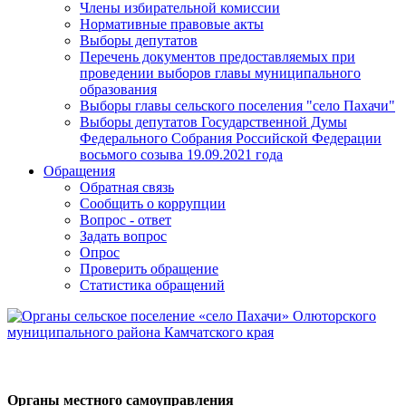
Члены избирательной комиссии
Нормативные правовые акты
Выборы депутатов
Перечень документов предоставляемых при
проведении выборов главы муниципального
образования
Выборы главы сельского поселения "село Пахачи"
Выборы депутатов Государственной Думы
Федерального Собрания Российской Федерации
восьмого созыва 19.09.2021 года
Обращения
Обратная связь
Сообщить о коррупции
Вопрос - ответ
Задать вопрос
Опрос
Проверить обращение
Статистика обращений
Органы местного самоуправления