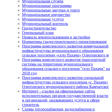
Муниципальная служба
Муниципальные программы
Муниципальные закупки и торги
Муниципальное имущество
Муниципальные услуги
Муниципальный контроль
Градостроительство
Генеральный план
Правила землепользования и застройки
Нормативы градостроительного проектирования
Программа комплексного развития коммунальной
инфраструктуры муниципального образования
сельское поселение «село Пахачи» Олюторского м
Программа комплесного развития транспортной
системы на территории муниципального
образования сельского поселения "село Пахачи" на
2018 год
Программа комплексного развития социальной
инфраструктуры сельского поселения «с. Пахачи»
Олюторского муниципального района Камчатског
Интернет - ссылки на официальные сайты
исполнительных органов государственной власти
и организаций, оказывающих услуги в сфере
строитель
Схемы теплоснабжения, водоснабжения и