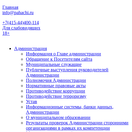
Главная
info@pahachi.ru
+7(415-44)400-114
Для слабовидящих
18+
Администрация
Информация о Главе администрации
Обращение к Посетителям сайта
Муниципальные служащие
Публичные выступления руководителей
Администрации
Полномочия Администрации
Нормативные правовые акты
Противодействие коррупции
Противодействие терроризму
Устав
Информационные системы, банки данных,
Администрации
О муниципальном образовании
Результаты проверок Администрации сторонними
организациями в рамках их компетенции