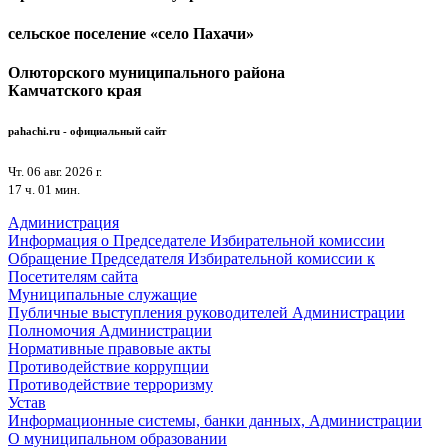
сельское поселение «село Пахачи»
Олюторского муниципального района
Камчатского края
pahachi.ru - официальный сайт
Чт. 06 авг. 2026 г.
17 ч. 01 мин.
Администрация
Информация о Председателе Избирательной комиссии
Обращение Председателя Избирательной комиссии к
Посетителям сайта
Муниципальные служащие
Публичные выступления руководителей Администрации
Полномочия Администрации
Нормативные правовые акты
Противодействие коррупции
Противодействие терроризму
Устав
Информационные системы, банки данных, Администрации
О муниципальном образовании