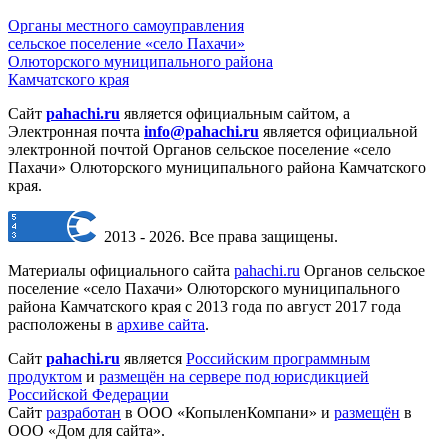
Органы местного самоуправления
сельское поселение «село Пахачи»
Олюторского муниципального района
Камчатского края
Сайт
pahachi.ru
является официальным сайтом, а
Электронная почта
info@pahachi.ru
является официальной
электронной почтой Органов сельское поселение «село
Пахачи» Олюторского муниципального района Камчатского
края.
2013 - 2026. Все права защищены.
Материалы официального сайта
pahachi.ru
Органов сельское
поселение «село Пахачи» Олюторского муниципального
района Камчатского края с 2013 года по август 2017 года
расположены в
архиве сайта
.
Сайт
pahachi.ru
является
Российским программным
продуктом
и
размещён на сервере под юрисдикцией
Российской Федерации
Сайт
разработан
в ООО «КопыленКомпани» и
размещён
в
ООО «Дом для сайта».