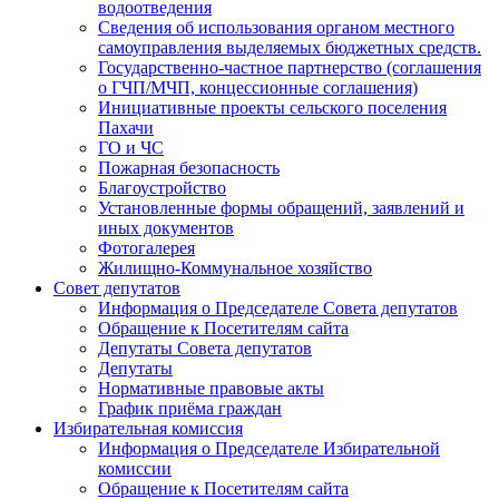
водоотведения
Сведения об использования органом местного
самоуправления выделяемых бюджетных средств.
Государственно-частное партнерство (соглашения
о ГЧП/МЧП, концессионные соглашения)
Инициативные проекты сельского поселения
Пахачи
ГО и ЧС
Пожарная безопасность
Благоустройство
Установленные формы обращений, заявлений и
иных документов
Фотогалерея
Жилищно-Коммунальное хозяйство
Совет депутатов
Информация о Председателе Совета депутатов
Обращение к Посетителям сайта
Депутаты Совета депутатов
Депутаты
Нормативные правовые акты
График приёма граждан
Избирательная комиссия
Информация о Председателе Избирательной
комиссии
Обращение к Посетителям сайта