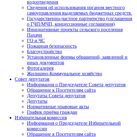
водоотведения
Сведения об использования органом местного
самоуправления выделяемых бюджетных средств.
Государственно-частное партнерство (соглашения
о ГЧП/МЧП, концессионные соглашения)
Инициативные проекты сельского поселения
Пахачи
ГО и ЧС
Пожарная безопасность
Благоустройство
Установленные формы обращений, заявлений и
иных документов
Фотогалерея
Жилищно-Коммунальное хозяйство
Совет депутатов
Информация о Председателе Совета депутатов
Обращение к Посетителям сайта
Депутаты Совета депутатов
Депутаты
Нормативные правовые акты
График приёма граждан
Избирательная комиссия
Информация о Председателе Избирательной
комиссии
Обращение к Посетителям сайта