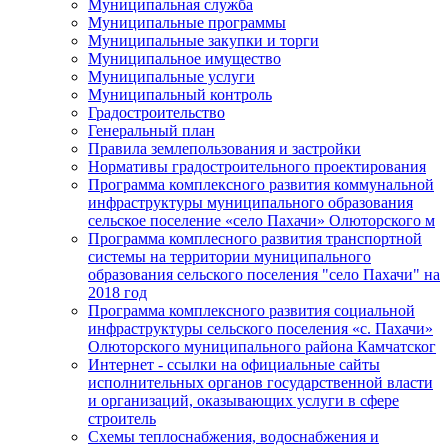
Муниципальная служба
Муниципальные программы
Муниципальные закупки и торги
Муниципальное имущество
Муниципальные услуги
Муниципальный контроль
Градостроительство
Генеральный план
Правила землепользования и застройки
Нормативы градостроительного проектирования
Программа комплексного развития коммунальной
инфраструктуры муниципального образования
сельское поселение «село Пахачи» Олюторского м
Программа комплесного развития транспортной
системы на территории муниципального
образования сельского поселения "село Пахачи" на
2018 год
Программа комплексного развития социальной
инфраструктуры сельского поселения «с. Пахачи»
Олюторского муниципального района Камчатског
Интернет - ссылки на официальные сайты
исполнительных органов государственной власти
и организаций, оказывающих услуги в сфере
строитель
Схемы теплоснабжения, водоснабжения и