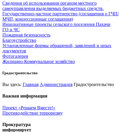
Сведения об использования органом местного
самоуправления выделяемых бюджетных средств.
Государственно-частное партнерство (соглашения о ГЧП/
МЧП, концессионные соглашения)
Инициативные проекты сельского поселения Пахачи
ГО и ЧС
Пожарная безопасность
Благоустройство
Установленные формы обращений, заявлений и иных
документов
Фотогалерея
Жилищно-Коммунальное хозяйство
Градостроительство
Вы здесь:
Главная
Администрация
Градостроительство
Важная информация
Проект «Решаем Вместе!»
Противодействие терроризму
Прокуратура
информирует