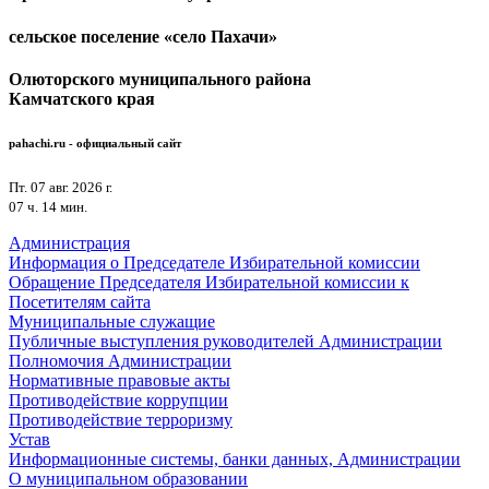
сельское поселение «село Пахачи»
Олюторского муниципального района
Камчатского края
pahachi.ru - официальный сайт
Пт. 07 авг. 2026 г.
07 ч. 14 мин.
Администрация
Информация о Председателе Избирательной комиссии
Обращение Председателя Избирательной комиссии к
Посетителям сайта
Муниципальные служащие
Публичные выступления руководителей Администрации
Полномочия Администрации
Нормативные правовые акты
Противодействие коррупции
Противодействие терроризму
Устав
Информационные системы, банки данных, Администрации
О муниципальном образовании