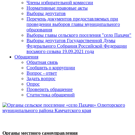
Члены избирательной комиссии
Нормативные правовые акты
Выборы депутатов
Перечень документов предоставляемых при
проведении выборов главы муниципального
образования
Выборы главы сельского поселения "село Пахачи"
Выборы депутатов Государственной Думы
Федерального Собрания Российской Федерации
восьмого созыва 19.09.2021 года
Обращения
Обратная связь
Сообщить о коррупции
Вопрос - ответ
Задать вопрос
Опрос
Проверить обращение
Статистика обращений
Органы местного самоуправления