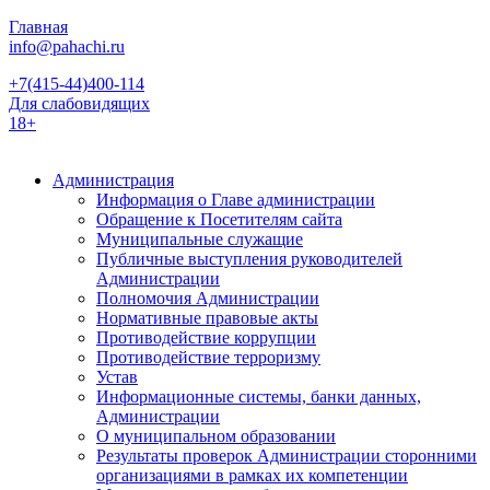
Главная
info@pahachi.ru
+7(415-44)400-114
Для слабовидящих
18+
Администрация
Информация о Главе администрации
Обращение к Посетителям сайта
Муниципальные служащие
Публичные выступления руководителей
Администрации
Полномочия Администрации
Нормативные правовые акты
Противодействие коррупции
Противодействие терроризму
Устав
Информационные системы, банки данных,
Администрации
О муниципальном образовании
Результаты проверок Администрации сторонними
организациями в рамках их компетенции