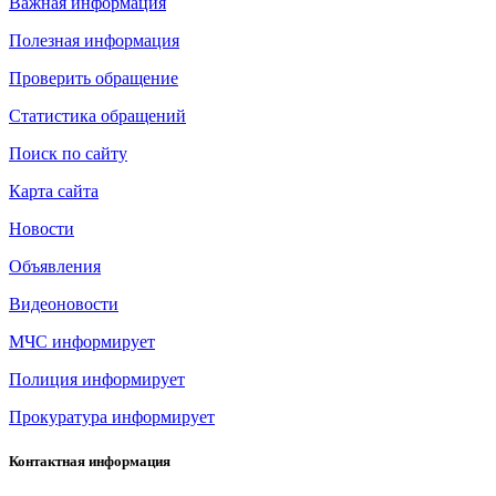
Важная информация
Полезная информация
Проверить обращение
Статистика обращений
Поиск по сайту
Карта сайта
Новости
Объявления
Видеоновости
МЧС
информирует
Полиция
информирует
Прокуратура
информирует
Контактная информация