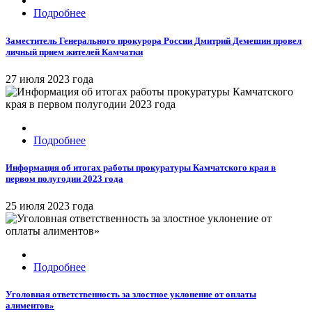
Подробнее
Заместитель Генерального прокурора России Дмитрий Демешин провел
личный прием жителей Камчатки
27 июля 2023 года
Подробнее
Информация об итогах работы прокуратуры Камчатского края в
первом полугодии 2023 года
25 июля 2023 года
Подробнее
Уголовная ответственность за злостное уклонение от оплаты
алиментов»