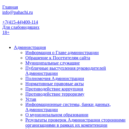
Главная
info@pahachi.ru
+7(415-44)400-114
Для слабовидящих
18+
Администрация
Информация о Главе администрации
Обращение к Посетителям сайта
Муниципальные служащие
Публичные выступления руководителей
Администрации
Полномочия Администрации
Нормативные правовые акты
Противодействие коррупции
Противодействие терроризму
Устав
Информационные системы, банки данных,
Администрации
О муниципальном образовании
Результаты проверок Администрации сторонними
организациями в рамках их компетенции