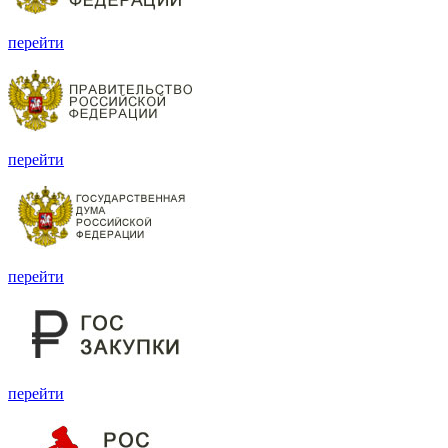
перейти
перейти
перейти
перейти