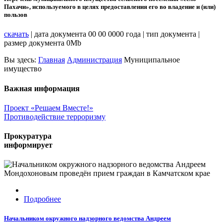
Пахачи», используемого в целях предоставления его во владение и (или)
пользов
скачать
| дата документа 00 00 0000 года | тип документа |
размер документа 0Mb
Вы здесь:
Главная
Администрация
Муниципальное
имущество
Важная информация
Проект «Решаем Вместе!»
Противодействие терроризму
Прокуратура
информирует
Подробнее
Начальником окружного надзорного ведомства Андреем