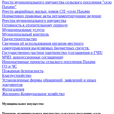
Реестр муниципального имущества сельского поселения "село
Пахачи"
Реестр аварийных жилых домов СП «село Пахачи
Нормативно правовые акты регламентирующие ведение
Реестра муниципального имущества
Готовность к отопительному периоду
Муниципальные услуги
Муниципальный контроль
Градостроительство
Сведения об использования органом местного
самоуправления выделяемых бюджетных средств.
Государственно-частное партнерство (соглашения о ГЧП/
МЧП, концессионные соглашения)
Инициативные проекты сельского поселения Пахачи
ГО и ЧС
Пожарная безопасность
Благоустройство
Установленные формы обращений, заявлений и иных
документов
Фотогалерея
Жилищно-Коммунальное хозяйство
Муниципальное имущество
Перечень муниципального имущества сельского поселения «село