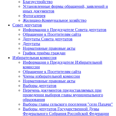
Благоустройство
Установленные формы обращений, заявлений и
иных документов
Фотогалерея
Жилищно-Коммунальное хозяйство
Совет депутатов
Информация о Председателе Совета депутатов
Обращение к Посетителям сайта
Депутаты Совета депутатов
Депутаты
Нормативные правовые акты
График приёма граждан
Избирательная комиссия
Информация о Председателе Избирательной
комиссии
Обращение к Посетителям сайта
Члены избирательной комиссии
Нормативные правовые акты
Выборы депутатов
Перечень документов предоставляемых при
проведении выборов главы муниципального
образования
Выборы главы сельского поселения "село Пахачи"
Выборы депутатов Государственной Думы
Федерального Собрания Российской Федерации