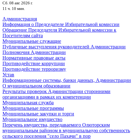
Сб. 08 авг. 2026 г.
11 ч. 10 мин.
Администрация
Информация о Председателе Избирательной комиссии
Обращение Председателя Избирательной комиссии к
Посетителям сайта
Муниципальные служащие
Публичные выступления руководителей Администрации
Полномочия Администрации
Нормативные правовые акты
Противодействие коррупции
Противодействие терроризму
Устав
Информационные системы, банки данных, Администрации
О муниципальном образовании
Результаты проверок Администрации сторонними
организациями в рамках их компетенции
Муниципальная служба
Муниципальные программы
Муниципальные закупки и торги
Муниципальное имущество
Перечень имущества, передаваемого Олюторским
муниципальным районом в муниципальную собственность
сельского поселения "село Пахачи" в пор