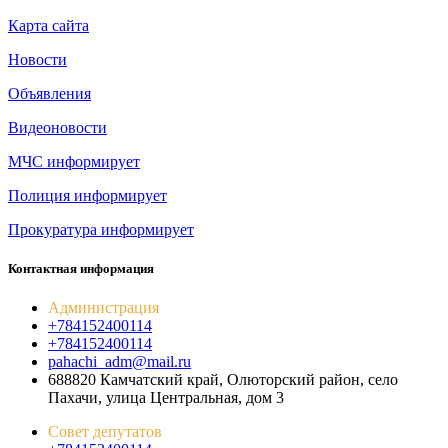
Карта сайта
Новости
Объявления
Видеоновости
МЧС
информирует
Полиция
информирует
Прокуратура
информирует
Контактная информация
Администрация
+784152400114
+784152400114
pahachi_adm@mail.ru
688820 Камчатский край, Олюторский район, село
Пахачи, улица Центральная, дом 3
Совет депутатов