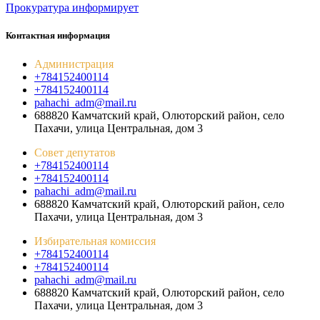
Прокуратура
информирует
Контактная информация
Администрация
+784152400114
+784152400114
pahachi_adm@mail.ru
688820 Камчатский край, Олюторский район, село
Пахачи, улица Центральная, дом 3
Совет депутатов
+784152400114
+784152400114
pahachi_adm@mail.ru
688820 Камчатский край, Олюторский район, село
Пахачи, улица Центральная, дом 3
Избирательная комиссия
+784152400114
+784152400114
pahachi_adm@mail.ru
688820 Камчатский край, Олюторский район, село
Пахачи, улица Центральная, дом 3