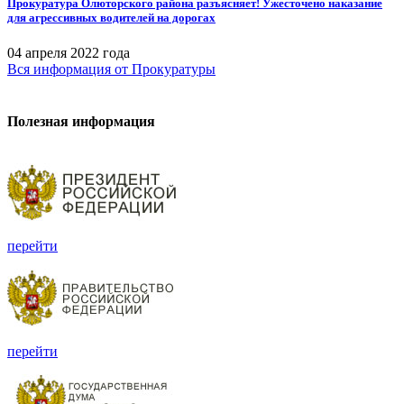
Прокуратура Олюторского района разъясняет! Ужесточено наказание
для агрессивных водителей на дорогах
04 апреля 2022 года
Вся информация
от Прокуратуры
Полезная информация
перейти
перейти