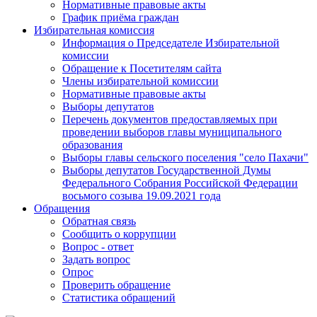
Нормативные правовые акты
График приёма граждан
Избирательная комиссия
Информация о Председателе Избирательной
комиссии
Обращение к Посетителям сайта
Члены избирательной комиссии
Нормативные правовые акты
Выборы депутатов
Перечень документов предоставляемых при
проведении выборов главы муниципального
образования
Выборы главы сельского поселения "село Пахачи"
Выборы депутатов Государственной Думы
Федерального Собрания Российской Федерации
восьмого созыва 19.09.2021 года
Обращения
Обратная связь
Сообщить о коррупции
Вопрос - ответ
Задать вопрос
Опрос
Проверить обращение
Статистика обращений