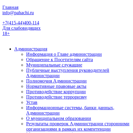
Главная
info@pahachi.ru
+7(415-44)400-114
Для слабовидящих
18+
Администрация
Информация о Главе администрации
Обращение к Посетителям сайта
Муниципальные служащие
Публичные выступления руководителей
Администрации
Полномочия Администрации
Нормативные правовые акты
Противодействие коррупции
Противодействие терроризму
Устав
Информационные системы, банки данных,
Администрации
О муниципальном образовании
Результаты проверок Администрации сторонними
организациями в рамках их компетенции