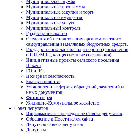
Муниципальная служба
Муниципальные программы
Муниципальные закупки и торги
Муниципальное имущество
Муниципальные услуги
Муниципальный контроль
Градостроительство
Сведения об использования органом местного
самоуправления выделяемых бюджетных средств.
Государственно-частное партнерство (соглашения
о ГЧП/МЧП, концессионные соглашения)
Инициативные проекты сельского поселения
Пахачи
ГО и ЧС
Пожарная безопасность
Благоустройство
Установленные формы обращений, заявлений и
иных документов
Фотогалерея
Жилищно-Коммунальное хозяйство
Совет депутатов
Информация о Председателе Совета депутатов
Обращение к Посетителям сайта
Депутаты Совета депутатов
Депутаты